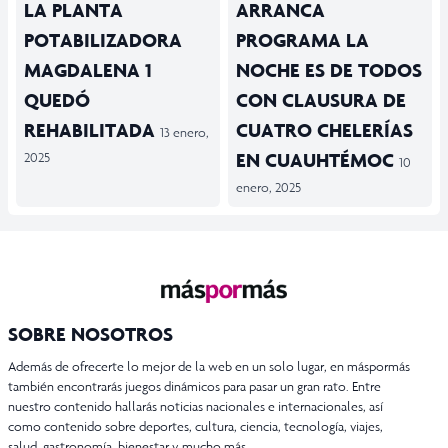
LA PLANTA
ARRANCA
POTABILIZADORA
PROGRAMA LA
MAGDALENA 1
NOCHE ES DE TODOS
QUEDÓ
CON CLAUSURA DE
REHABILITADA
CUATRO CHELERÍAS
13 enero,
EN CUAUHTÉMOC
2025
10
enero, 2025
SOBRE NOSOTROS
Además de ofrecerte lo mejor de la web en un solo lugar, en máspormás
también encontrarás juegos dinámicos para pasar un gran rato. Entre
nuestro contenido hallarás noticias nacionales e internacionales, así
como contenido sobre deportes, cultura, ciencia, tecnología, viajes,
salud, gastronomía, bienestar y mucho más.