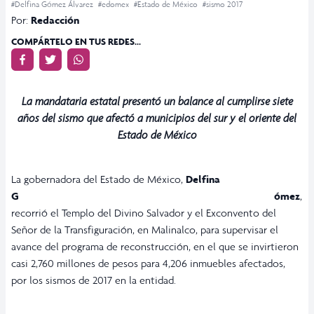
#Delfina Gómez Álvarez
#edomex
#Estado de México
#sismo 2017
Por:
Redacción
COMPÁRTELO EN TUS REDES...
La mandataria estatal presentó un balance al cumplirse siete
años del sismo que afectó a municipios del sur y el oriente del
Estado de México
La gobernadora del Estado de México,
Delfina
Gómez
,
recorrió el Templo del Divino Salvador y el Exconvento del
Señor de la Transfiguración, en Malinalco, para supervisar el
avance del programa de reconstrucción, en el que se invirtieron
casi 2,760 millones de pesos para 4,206 inmuebles afectados,
por los sismos de 2017 en la entidad.