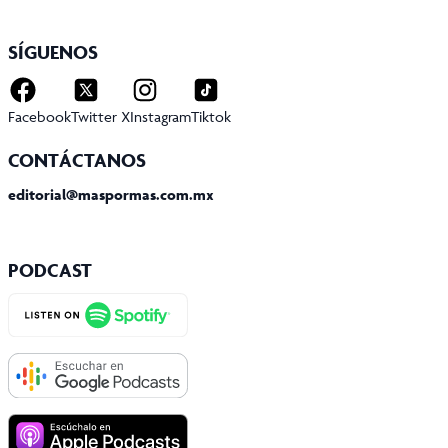
SÍGUENOS
Facebook
Twitter X
Instagram
Tiktok
CONTÁCTANOS
editorial@maspormas.com.mx
PODCAST