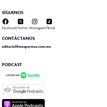
SÍGUENOS
Facebook
Twitter X
Instagram
Tiktok
CONTÁCTANOS
editorial@maspormas.com.mx
PODCAST