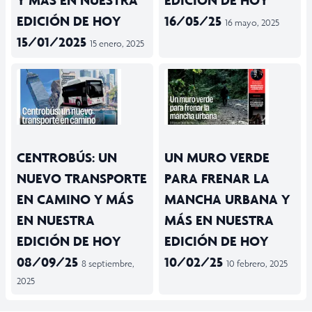
Y MÁS EN NUESTRA
EDICIÓN DE HOY
EDICIÓN DE HOY
16/05/25
16 mayo, 2025
15/01/2025
15 enero, 2025
CENTROBÚS: UN
UN MURO VERDE
NUEVO TRANSPORTE
PARA FRENAR LA
EN CAMINO Y MÁS
MANCHA URBANA Y
EN NUESTRA
MÁS EN NUESTRA
EDICIÓN DE HOY
EDICIÓN DE HOY
08/09/25
10/02/25
8 septiembre,
10 febrero, 2025
2025