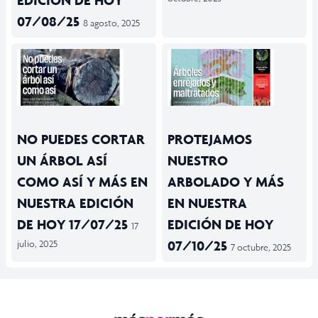
EDICIÓN DE HOY
07/08/25
8 agosto, 2025
NO PUEDES CORTAR
PROTEJAMOS
UN ÁRBOL ASÍ
NUESTRO
COMO ASÍ Y MÁS EN
ARBOLADO Y MÁS
NUESTRA EDICIÓN
EN NUESTRA
DE HOY 17/07/25
EDICIÓN DE HOY
17
07/10/25
julio, 2025
7 octubre, 2025