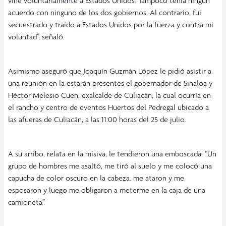
vine voluntariamente a Estados Unidos. Tampoco tenía ningún
acuerdo con ninguno de los dos gobiernos. Al contrario, fui
secuestrado y traído a Estados Unidos por la fuerza y contra mi
voluntad”, señaló.
Asimismo aseguró que Joaquín Guzmán López le pidió asistir a
una reunión en la estarán presentes el gobernador de Sinaloa y
Héctor Melesio Cuen, exalcalde de Culiacán, la cual ocurría en
el rancho y centro de eventos Huertos del Pedregal ubicado a
las afueras de Culiacán, a las 11:00 horas del 25 de julio.
A su arribo, relata en la misiva, le tendieron una emboscada: “Un
grupo de hombres me asaltó, me tiró al suelo y me colocó una
capucha de color oscuro en la cabeza. me ataron y me
esposaron y luego me obligaron a meterme en la caja de una
camioneta”.