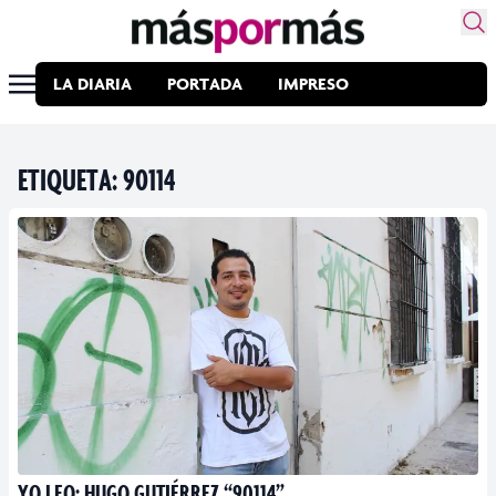
LA DIARIA
PORTADA
IMPRESO
ETIQUETA:
90114
YO LEO: HUGO GUTIÉRREZ “90114”