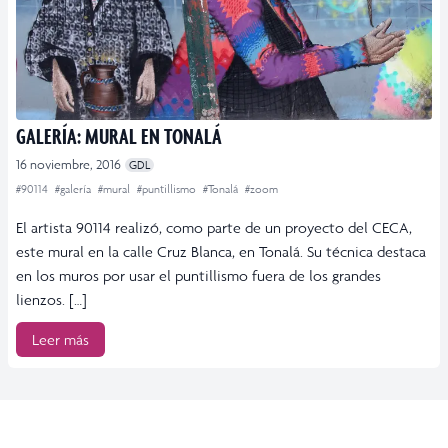
GALERÍA: MURAL EN TONALÁ
16 noviembre, 2016
GDL
#90114
#galería
#mural
#puntillismo
#Tonalá
#zoom
El artista 90114 realizó, como parte de un proyecto del CECA,
este mural en la calle Cruz Blanca, en Tonalá. Su técnica destaca
en los muros por usar el puntillismo fuera de los grandes
lienzos. […]
Leer más