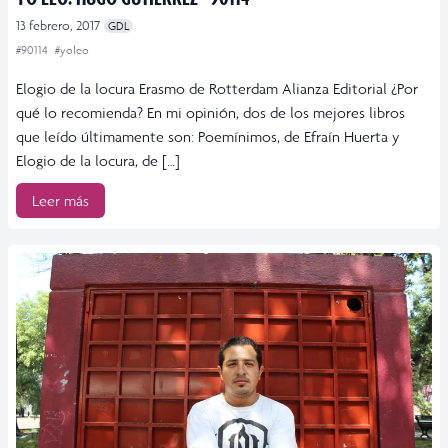
13 febrero, 2017
GDL
#90114
#yoleo
Elogio de la locura Erasmo de Rotterdam Alianza Editorial ¿Por
qué lo recomienda? En mi opinión, dos de los mejores libros
que leído últimamente son: Poemínimos, de Efraín Huerta y
Elogio de la locura, de […]
Leer más