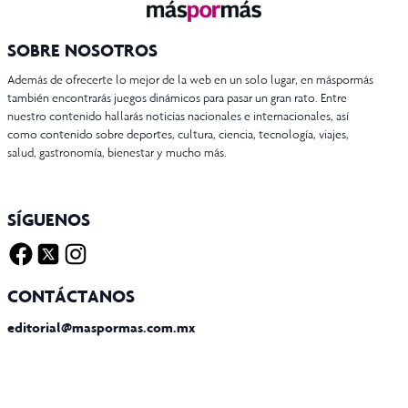
SOBRE NOSOTROS
Además de ofrecerte lo mejor de la web en un solo lugar, en máspormás
también encontrarás juegos dinámicos para pasar un gran rato. Entre
nuestro contenido hallarás noticias nacionales e internacionales, así
como contenido sobre deportes, cultura, ciencia, tecnología, viajes,
salud, gastronomía, bienestar y mucho más.
SÍGUENOS
Facebook
Twitter X
Instagram
CONTÁCTANOS
editorial@maspormas.com.mx