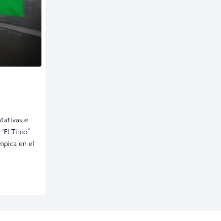
tativas e
“El Tibio”
mpica en el