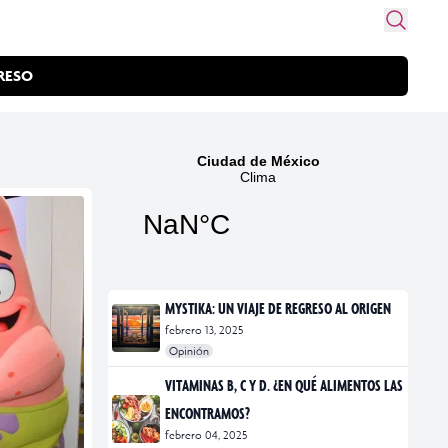
RESO
MYSTIKA: UN VIAJE DE REGRESO AL ORIGEN
febrero 13, 2025
Opinión
#exposiciones
#fotografía
VITAMINAS B, C Y D. ¿EN QUÉ ALIMENTOS LAS
ENCONTRAMOS?
febrero 04, 2025