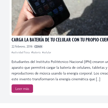
CARGA LA BATERÍA DE TU CELULAR CON TU PROPIO CUE
22 febrero, 2016
CDMX
#actividad física
#batería
#celular
Estudiantes del Instituto Politécnico Nacional (IPN) crearon u
aparato que permitirá cargar la batería de celulares, tabletas y
reproductores de música usando la energía corporal. Los crea
este invento transformaron la energía cinemática que […]
Leer más