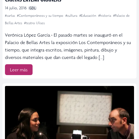
14 julio, 2016
GDL
#cartas
#Contemporáneos y su tiempo
#cultura
#Educación
#historia
#Palacio de
Bellas Artes
#teatro Ulises
Verónica López García.- El pasado martes se inauguró en el
Palacio de Bellas Artes la exposición Los Contemporáneos y su
tiempo, que integra escritos, imágenes, pintura, dibujo y
diversos materiales que dan cuenta del legado […]
Leer más