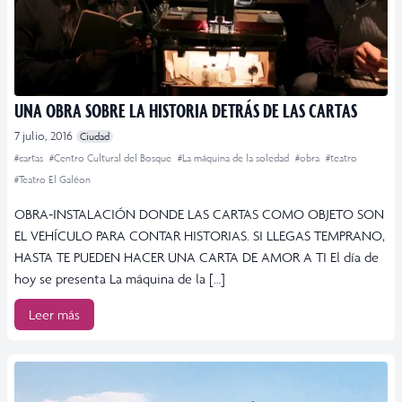
UNA OBRA SOBRE LA HISTORIA DETRÁS DE LAS CARTAS
7 julio, 2016
Ciudad
#cartas
#Centro Cultural del Bosque
#La máquina de la soledad
#obra
#teatro
#Teatro El Galéon
OBRA-INSTALACIÓN DONDE LAS CARTAS COMO OBJETO SON
EL VEHÍCULO PARA CONTAR HISTORIAS. SI LLEGAS TEMPRANO,
HASTA TE PUEDEN HACER UNA CARTA DE AMOR A TI El día de
hoy se presenta La máquina de la […]
Leer más