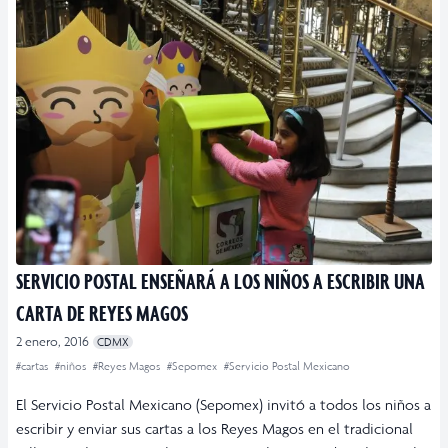
SERVICIO POSTAL ENSEÑARÁ A LOS NIÑOS A ESCRIBIR UNA
CARTA DE REYES MAGOS
2 enero, 2016
CDMX
#cartas
#niños
#Reyes Magos
#Sepomex
#Servicio Postal Mexicano
El Servicio Postal Mexicano (Sepomex) invitó a todos los niños a
escribir y enviar sus cartas a los Reyes Magos en el tradicional