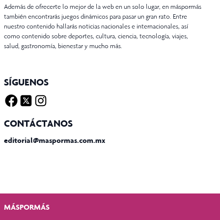
Además de ofrecerte lo mejor de la web en un solo lugar, en máspormás
también encontrarás juegos dinámicos para pasar un gran rato. Entre
nuestro contenido hallarás noticias nacionales e internacionales, así
como contenido sobre deportes, cultura, ciencia, tecnología, viajes,
salud, gastronomía, bienestar y mucho más.
SÍGUENOS
Facebook
Twitter X
Instagram
CONTÁCTANOS
editorial@maspormas.com.mx
MÁSPORMÁS