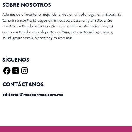
SOBRE NOSOTROS
Además de ofrecerte lo mejor de la web en un solo lugar, en máspormás
también encontrarás juegos dinámicos para pasar un gran rato. Entre
nuestro contenido hallarás noticias nacionales e internacionales, así
como contenido sobre deportes, cultura, ciencia, tecnología, viajes,
salud, gastronomía, bienestar y mucho más.
SÍGUENOS
Facebook
Twitter X
Instagram
CONTÁCTANOS
editorial@maspormas.com.mx