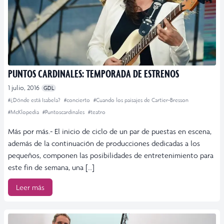
PUNTOS CARDINALES: TEMPORADA DE ESTRENOS
1 julio, 2016
GDL
#¿Dónde está Isabela?
#concierto
#Cuando los paisajes de Cartier-Bresson
#McKlopedia
#Puntoscardinales
#teatro
Más por más.- El inicio de ciclo de un par de puestas en escena,
además de la continuación de producciones dedicadas a los
pequeños, componen las posibilidades de entretenimiento para
este fin de semana, una […]
Leer más