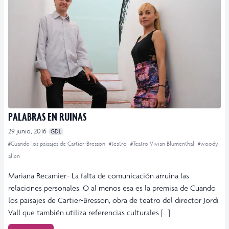
PALABRAS EN RUINAS
29 junio, 2016
GDL
#Cuando los paisajes de Cartier-Bresson
#teatro
#Teatro Vivian Blumenthal
#woody
allen
Mariana Recamier.- La falta de comunicación arruina las
relaciones personales. O al menos esa es la premisa de Cuando
los paisajes de Cartier-Bresson, obra de teatro del director Jordi
Vall que también utiliza referencias culturales […]