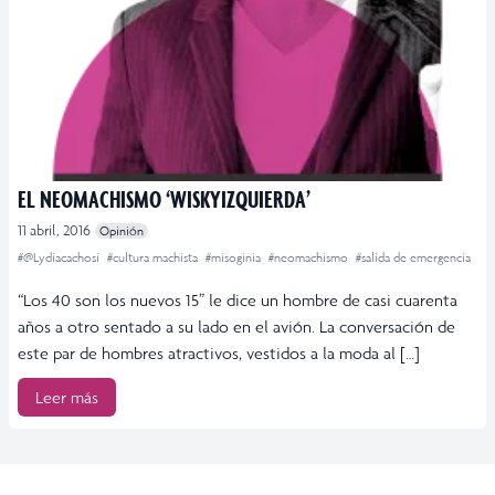
EL NEOMACHISMO ‘WISKYIZQUIERDA’
11 abril, 2016
Opinión
#@Lydiacachosi
#cultura machista
#misoginia
#neomachismo
#salida de emergencia
“Los 40 son los nuevos 15” le dice un hombre de casi cuarenta
años a otro sentado a su lado en el avión. La conversación de
este par de hombres atractivos, vestidos a la moda al […]
Leer más