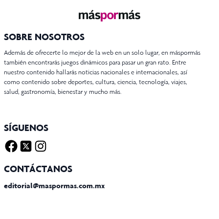
SOBRE NOSOTROS
Además de ofrecerte lo mejor de la web en un solo lugar, en máspormás
también encontrarás juegos dinámicos para pasar un gran rato. Entre
nuestro contenido hallarás noticias nacionales e internacionales, así
como contenido sobre deportes, cultura, ciencia, tecnología, viajes,
salud, gastronomía, bienestar y mucho más.
SÍGUENOS
Facebook
Twitter X
Instagram
CONTÁCTANOS
editorial@maspormas.com.mx