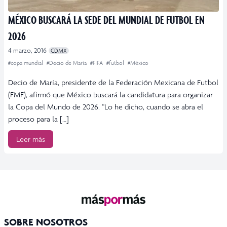
MÉXICO BUSCARÁ LA SEDE DEL MUNDIAL DE FUTBOL EN
2026
4 marzo, 2016
CDMX
#copa mundial
#Decio de María
#FIFA
#futbol
#México
Decio de María, presidente de la Federación Mexicana de Futbol
(FMF), afirmó que México buscará la candidatura para organizar
la Copa del Mundo de 2026. “Lo he dicho, cuando se abra el
proceso para la […]
Leer más
SOBRE NOSOTROS