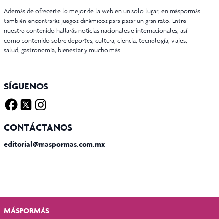
Además de ofrecerte lo mejor de la web en un solo lugar, en máspormás
también encontrarás juegos dinámicos para pasar un gran rato. Entre
nuestro contenido hallarás noticias nacionales e internacionales, así
como contenido sobre deportes, cultura, ciencia, tecnología, viajes,
salud, gastronomía, bienestar y mucho más.
SÍGUENOS
Facebook
Twitter X
Instagram
CONTÁCTANOS
editorial@maspormas.com.mx
MÁSPORMÁS