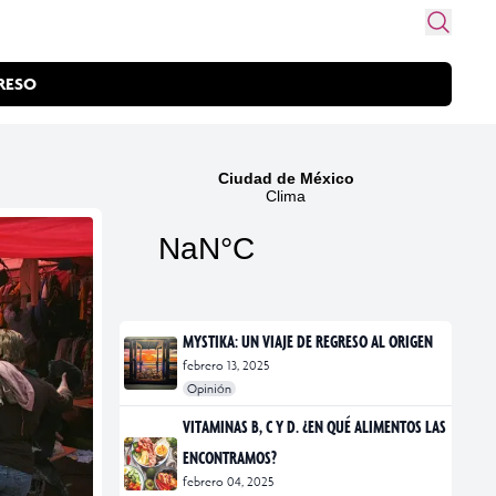
RESO
MYSTIKA: UN VIAJE DE REGRESO AL ORIGEN
febrero 13, 2025
Opinión
#exposiciones
#fotografía
VITAMINAS B, C Y D. ¿EN QUÉ ALIMENTOS LAS
ENCONTRAMOS?
febrero 04, 2025