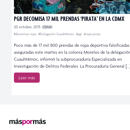
PGR DECOMISA 17 MIL PRENDAS ‘PIRATA’ EN LA CDMX
20 octubre, 2015
CDMX
#decomiso ropa
#Delegación Cuauhtémoc
#pgr
#ropa pirata
Poco más de 17 mil 800 prendas de ropa deportiva falsificadas
aseguradas este martes en la colonia Morelos de la delegació
Cuauhtémoc, informó la subprocuraduría Especializada en
Investigación de Delitos Federales. La Procuraduría General […
Leer más