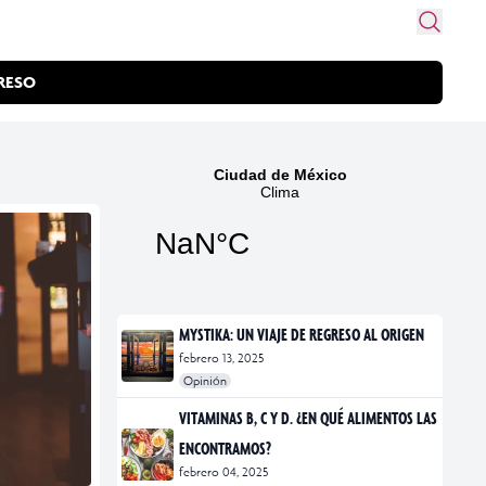
RESO
MYSTIKA: UN VIAJE DE REGRESO AL ORIGEN
febrero 13, 2025
Opinión
#exposiciones
#fotografía
VITAMINAS B, C Y D. ¿EN QUÉ ALIMENTOS LAS
ENCONTRAMOS?
febrero 04, 2025