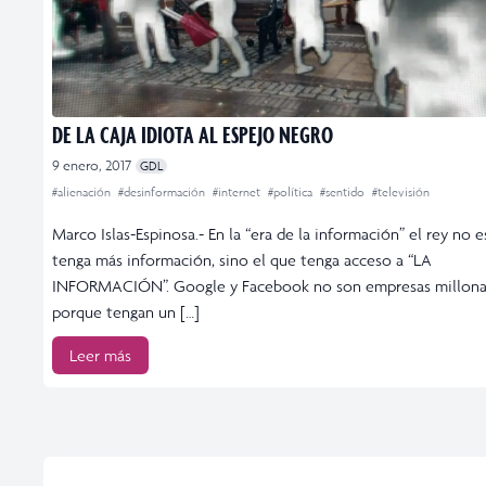
DE LA CAJA IDIOTA AL ESPEJO NEGRO
9 enero, 2017
GDL
#alienación
#desinformación
#internet
#política
#sentido
#televisión
Marco Islas-Espinosa.- En la “era de la información” el rey no e
tenga más información, sino el que tenga acceso a “LA
INFORMACIÓN”. Google y Facebook no son empresas millona
porque tengan un […]
Leer más