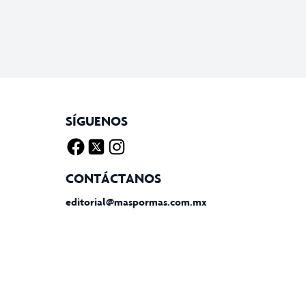
SÍGUENOS
Facebook
Twitter X
Instagram
CONTÁCTANOS
editorial@maspormas.com.mx