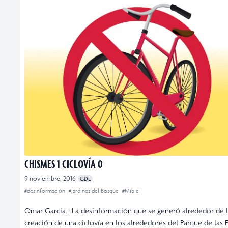
CHISMES 1 CICLOVÍA 0
9 noviembre, 2016
GDL
#desinformación
#Jardines del Bosque
#Mibici
Omar García.- La desinformación que se generó alrededor de 
creación de una ciclovía en los alrededores del Parque de las E