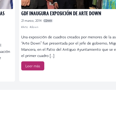
AS
GDF INAUGURA EXPOSICIÓN DE ARTE DOWN
21 marzo, 2014
CDMX
#Arte
#down
Una exposición de cuadros creados por menores de la as
“Arte Down” fue presentada por el jefe de gobierno, Mig
l
Mancera, en el Patio del Antiguo Ayuntamiento que se 
cuación
el primer cuadro […]
e
Leer más