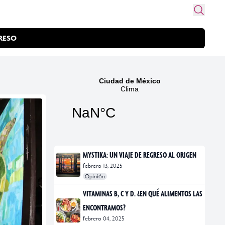
RESO
MYSTIKA: UN VIAJE DE REGRESO AL ORIGEN
febrero 13, 2025
Opinión
#exposiciones
#fotografía
VITAMINAS B, C Y D. ¿EN QUÉ ALIMENTOS LAS
ENCONTRAMOS?
febrero 04, 2025