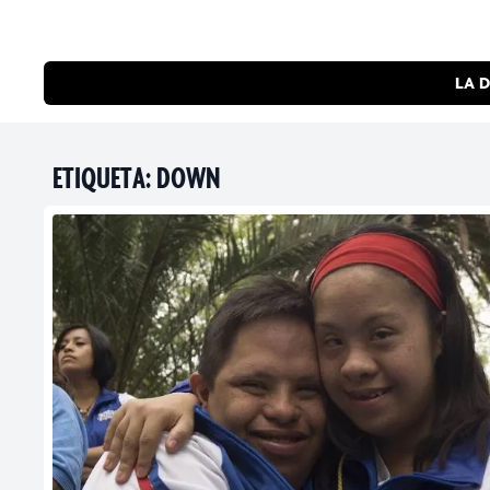
LA D
ETIQUETA:
DOWN