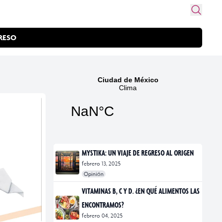
RESO
MYSTIKA: UN VIAJE DE REGRESO AL ORIGEN
febrero 13, 2025
Opinión
#exposiciones
#fotografía
VITAMINAS B, C Y D. ¿EN QUÉ ALIMENTOS LAS
ENCONTRAMOS?
febrero 04, 2025