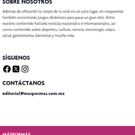
SOBRE NOSOTROS
Además de ofrecerte lo mejor de la web en un solo lugar, en máspormás
también encontrarás juegos dinámicos para pasar un gran rato. Entre
nuestro contenido hallarás noticias nacionales e internacionales, así
como contenido sobre deportes, cultura, ciencia, tecnología, viajes,
salud, gastronomía, bienestar y mucho más.
SÍGUENOS
Facebook
Twitter X
Instagram
CONTÁCTANOS
editorial@maspormas.com.mx
MÁSPORMÁS