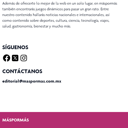
Además de ofrecerte lo mejor de la web en un solo lugar, en máspormás
también encontrarás juegos dinámicos para pasar un gran rato. Entre
nuestro contenido hallarás noticias nacionales e internacionales, así
como contenido sobre deportes, cultura, ciencia, tecnología, viajes,
salud, gastronomía, bienestar y mucho más.
SÍGUENOS
Facebook
Twitter X
Instagram
CONTÁCTANOS
editorial@maspormas.com.mx
MÁSPORMÁS