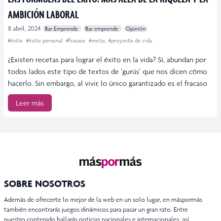
AMBICIÓN LABORAL
8 abril, 2024
Bar Emprende
Bar emprende
Opinión
#éxito
#éxito personal
#fracaso
#metas
#proyecto de vida
¿Existen recetas para lograr el éxito en la vida? Sí, abundan por
todos lados este tipo de textos de ‘gurús’ que nos dicen cómo
hacerlo. Sin embargo, al vivir, lo único garantizado es el fracaso
Leer más
SOBRE NOSOTROS
Además de ofrecerte lo mejor de la web en un solo lugar, en máspormás
también encontrarás juegos dinámicos para pasar un gran rato. Entre
nuestro contenido hallarás noticias nacionales e internacionales, así