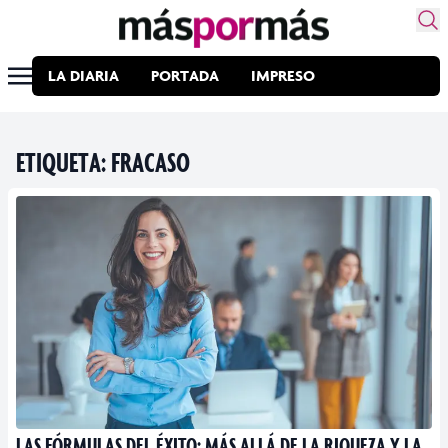
LA DIARIA
PORTADA
IMPRESO
ETIQUETA:
FRACASO
LAS FÓRMULAS DEL ÉXITO: MÁS ALLÁ DE LA RIQUEZA Y LA