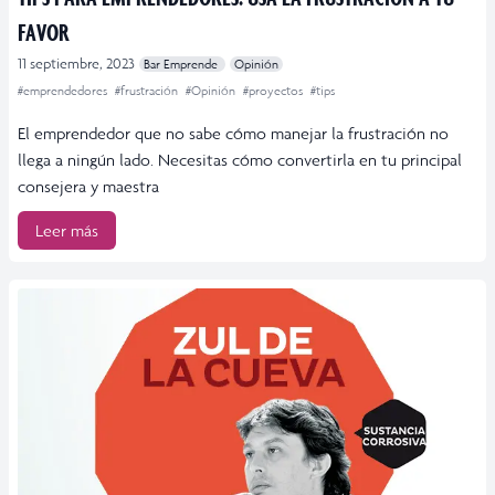
FAVOR
11 septiembre, 2023
Bar Emprende
Opinión
#emprendedores
#frustración
#Opinión
#proyectos
#tips
El emprendedor que no sabe cómo manejar la frustración no
llega a ningún lado. Necesitas cómo convertirla en tu principal
consejera y maestra
Leer más