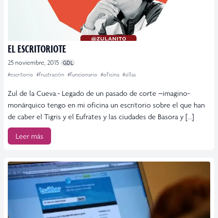
EL ESCRITORIOTE
25 noviembre, 2015
GDL
#escritorio
#frustración
#funcionario
#oficina
#sillas
Zul de la Cueva.- Legado de un pasado de corte –imagino-
monárquico tengo en mi oficina un escritorio sobre el que han
de caber el Tigris y el Eufrates y las ciudades de Basora y […]
Leer más