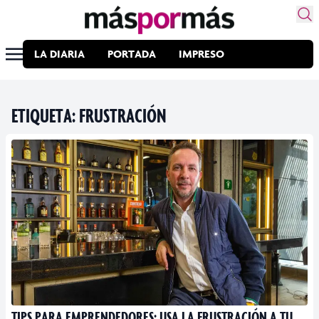
LA DIARIA
PORTADA
IMPRESO
ETIQUETA:
FRUSTRACIÓN
TIPS PARA EMPRENDEDORES: USA LA FRUSTRACIÓN A TU