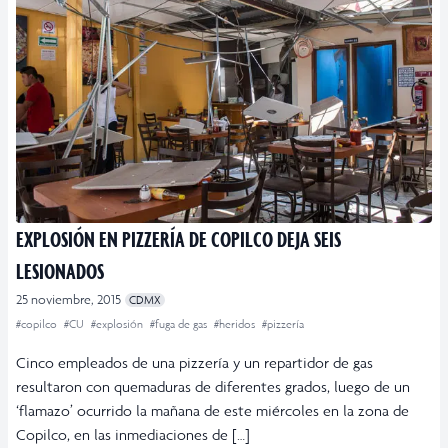
EXPLOSIÓN EN PIZZERÍA DE COPILCO DEJA SEIS
LESIONADOS
25 noviembre, 2015
CDMX
#copilco
#CU
#explosión
#fuga de gas
#heridos
#pizzería
Cinco empleados de una pizzería y un repartidor de gas
resultaron con quemaduras de diferentes grados, luego de un
‘flamazo’ ocurrido la mañana de este miércoles en la zona de
Copilco, en las inmediaciones de […]