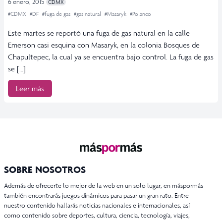
6 enero, 2015
CDMX
#CDMX
#DF
#fuga de gas
#gas natural
#Masaryk
#Polanco
Este martes se reportó una fuga de gas natural en la calle
Emerson casi esquina con Masaryk, en la colonia Bosques de
Chapultepec, la cual ya se encuentra bajo control. La fuga de gas
se […]
Leer más
SOBRE NOSOTROS
Además de ofrecerte lo mejor de la web en un solo lugar, en máspormás
también encontrarás juegos dinámicos para pasar un gran rato. Entre
nuestro contenido hallarás noticias nacionales e internacionales, así
como contenido sobre deportes, cultura, ciencia, tecnología, viajes,