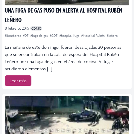
UNA FUGA DE GAS PUSO EN ALERTA AL HOSPITAL RUBÉN
LEÑERO
8 febrero, 2015
CDMX
#Bomberos
#DF
#fuga de gas
#GDF
#hospital fuga
#Hospital Rubén
#leñero
La mañana de este domingo, fueron desalojadas 20 personas
que se encontraban en la sala de espera del Hospital Rubén
Leñero por una fuga de gas en el área de cocina. Al lugar
acudieron elementos […]
Leer más