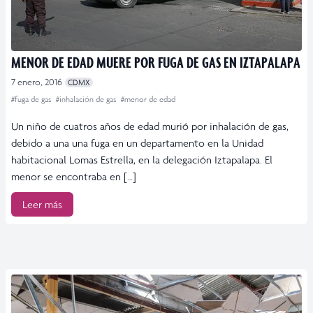
MENOR DE EDAD MUERE POR FUGA DE GAS EN IZTAPALAPA
7 enero, 2016
CDMX
#fuga de gas
#inhalación de gas
#menor de edad
Un niño de cuatros años de edad murió por inhalación de gas,
debido a una una fuga en un departamento en la Unidad
habitacional Lomas Estrella, en la delegación Iztapalapa. El
menor se encontraba en […]
Leer más