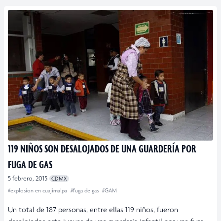
119 NIÑOS SON DESALOJADOS DE UNA GUARDERÍA POR
FUGA DE GAS
5 febrero, 2015
CDMX
#explosion en cuajimalpa
#fuga de gas
#GAM
Un total de 187 personas, entre ellas 119 niños, fueron