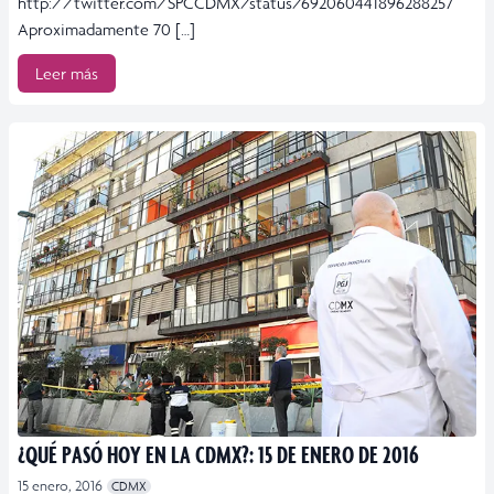
http://twitter.com/SPCCDMX/status/692060441896288257
Aproximadamente 70 […]
Leer más
¿QUÉ PASÓ HOY EN LA CDMX?: 15 DE ENERO DE 2016
15 enero, 2016
CDMX