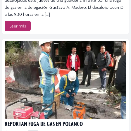
desalojados este jueves de una guardería infantil por una fuga
de gas en la delegación Gustavo A. Madero. El desalojo ocurrió
a las 9:30 horas en la […]
Leer más
REPORTAN FUGA DE GAS EN POLANCO