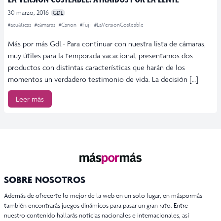
30 marzo, 2016
GDL
#acuáticas
#cámaras
#Canon
#Fuji
#LaVersionCosteable
Más por más Gdl.- Para continuar con nuestra lista de cámaras,
muy útiles para la temporada vacacional, presentamos dos
productos con distintas características que harán de los
momentos un verdadero testimonio de vida. La decisión […]
Leer más
SOBRE NOSOTROS
Además de ofrecerte lo mejor de la web en un solo lugar, en máspormás
también encontrarás juegos dinámicos para pasar un gran rato. Entre
nuestro contenido hallarás noticias nacionales e internacionales, así