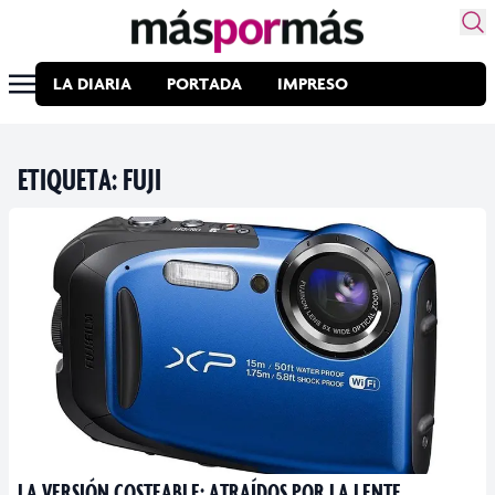
LA DIARIA
PORTADA
IMPRESO
ETIQUETA:
FUJI
LA VERSIÓN COSTEABLE: ATRAÍDOS POR LA LENTE