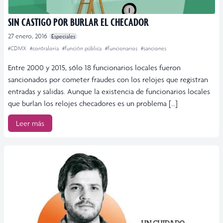
SIN CASTIGO POR BURLAR EL CHECADOR
27 enero, 2016
Especiales
#CDMX
#contraloria
#función pública
#funcionarios
#sanciones
Entre 2000 y 2015, sólo 18 funcionarios locales fueron
sancionados por cometer fraudes con los relojes que registran
entradas y salidas. Aunque la existencia de funcionarios locales
que burlan los relojes checadores es un problema […]
Leer más