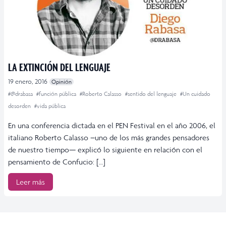
LA EXTINCIÓN DEL LENGUAJE
19 enero, 2016
Opinión
#@drabasa
#función pública
#Roberto Calasso
#sentido del lenguaje
#Un cuidado
desorden
#vida pública
En una conferencia dictada en el PEN Festival en el año 2006, el
italiano Roberto Calasso –uno de los más grandes pensadores
de nuestro tiempo— explicó lo siguiente en relación con el
pensamiento de Confucio: […]
Leer más