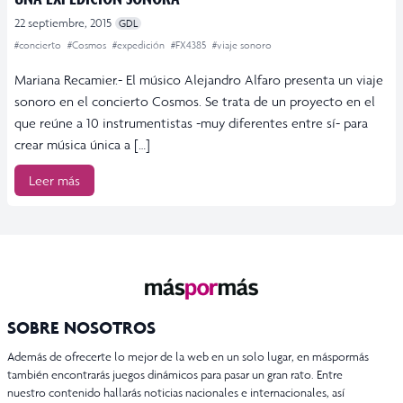
22 septiembre, 2015
GDL
#concierto
#Cosmos
#expedición
#FX4385
#viaje sonoro
Mariana Recamier.- El músico Alejandro Alfaro presenta un viaje
sonoro en el concierto Cosmos. Se trata de un proyecto en el
que reúne a 10 instrumentistas -muy diferentes entre sí- para
crear música única a […]
Leer más
SOBRE NOSOTROS
Además de ofrecerte lo mejor de la web en un solo lugar, en máspormás
también encontrarás juegos dinámicos para pasar un gran rato. Entre
nuestro contenido hallarás noticias nacionales e internacionales, así