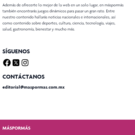
Además de ofrecerte lo mejor de la web en un solo lugar, en máspormás
también encontrarás juegos dinámicos para pasar un gran rato. Entre
nuestro contenido hallarás noticias nacionales e internacionales, así
como contenido sobre deportes, cultura, ciencia, tecnología, viajes,
salud, gastronomía, bienestar y mucho más.
SÍGUENOS
Facebook
Twitter X
Instagram
CONTÁCTANOS
editorial@maspormas.com.mx
MÁSPORMÁS