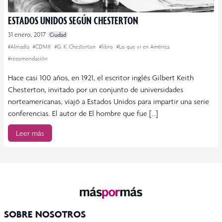
ESTADOS UNIDOS SEGÚN CHESTERTON
31 enero, 2017
Ciudad
#Almadía
#CDMX
#G. K. Chesterton
#libro
#Lo que vi en América
#recomendación
Hace casi 100 años, en 1921, el escritor inglés Gilbert Keith
Chesterton, invitado por un conjunto de universidades
norteamericanas, viajó a Estados Unidos para impartir una serie
conferencias. El autor de El hombre que fue […]
Leer más
SOBRE NOSOTROS