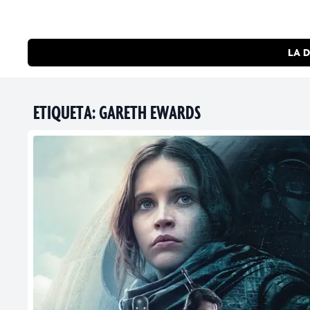
LA D
ETIQUETA:
GARETH EWARDS