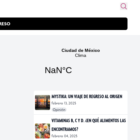
RESO
MYSTIKA: UN VIAJE DE REGRESO AL ORIGEN
febrero 13, 2025
Opinión
#exposiciones
#fotografía
VITAMINAS B, C Y D. ¿EN QUÉ ALIMENTOS LAS
ENCONTRAMOS?
febrero 04, 2025