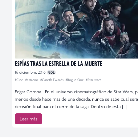
ESPÍAS TRAS LA ESTRELLA DE LA MUERTE
16 diciembre, 2016
GDL
#Cine
#estreno
#Gareth Ewards
#Rogue One
#Star wars
Edgar Corona.- En el universo cinematográfico de Star Wars, p
menos desde hace más de una década, nunca se sabe cuál será
decisión final para el cierre de la saga. Dentro de esta […]
Leer más