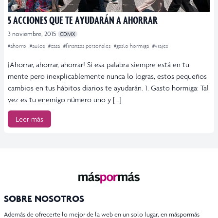
5 ACCIONES QUE TE AYUDARÁN A AHORRAR
3 noviembre, 2015
CDMX
#ahorro
#autos
#casa
#finanzas personales
#gasto hormiga
#viajes
¡Ahorrar, ahorrar, ahorrar! Si esa palabra siempre está en tu
mente pero inexplicablemente nunca lo logras, estos pequeños
cambios en tus hábitos diarios te ayudarán. 1. Gasto hormiga: Tal
vez es tu enemigo número uno y […]
Leer más
SOBRE NOSOTROS
Además de ofrecerte lo mejor de la web en un solo lugar, en máspormás