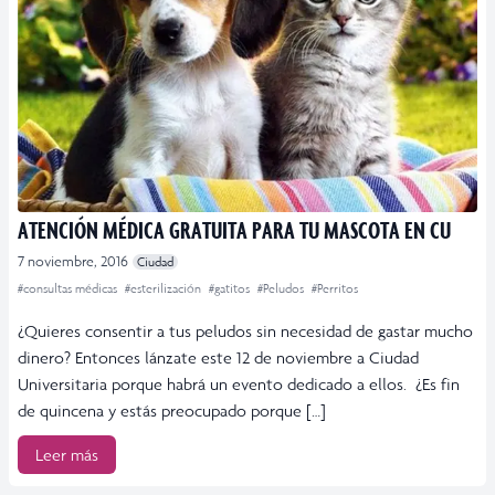
ATENCIÓN MÉDICA GRATUITA PARA TU MASCOTA EN CU
7 noviembre, 2016
Ciudad
#consultas médicas
#esterilización
#gatitos
#Peludos
#Perritos
¿Quieres consentir a tus peludos sin necesidad de gastar mucho
dinero? Entonces lánzate este 12 de noviembre a Ciudad
Universitaria porque habrá un evento dedicado a ellos. ¿Es fin
de quincena y estás preocupado porque […]
Leer más