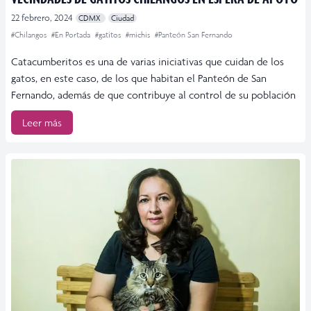
22 febrero, 2024
CDMX
Ciudad
#Chilangos
#En Portada
#gatitos
#michis
#Panteón San Fernando
Catacumberitos es una de varias iniciativas que cuidan de los
gatos, en este caso, de los que habitan el Panteón de San
Fernando, además de que contribuye al control de su población
Leer más