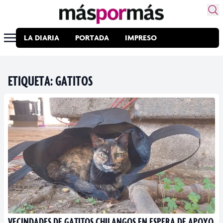
LA DIARIA
PORTADA
IMPRESO
ETIQUETA:
GATITOS
VECINDADES DE GATITOS CHILANGOS EN ESPERA DE APOYO