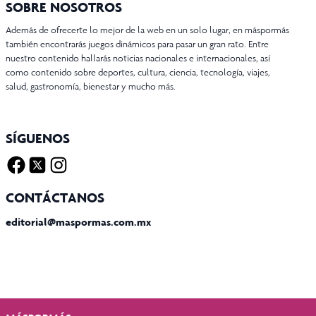
SOBRE NOSOTROS
Además de ofrecerte lo mejor de la web en un solo lugar, en máspormás
también encontrarás juegos dinámicos para pasar un gran rato. Entre
nuestro contenido hallarás noticias nacionales e internacionales, así
como contenido sobre deportes, cultura, ciencia, tecnología, viajes,
salud, gastronomía, bienestar y mucho más.
SÍGUENOS
Facebook
Twitter X
Instagram
CONTÁCTANOS
editorial@maspormas.com.mx