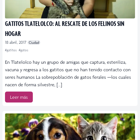
GATITOS TLATELOLCO: AL RESCATE DE LOS FELINOS SIN
HOGAR
18 abril, 2017
Ciudad
#gatitos
#gatos
En Tlatelolco hay un grupo de amigas que captura, esteriliza,
vacuna y regresa a los gatitos que no han tenido contacto con
seres humanos La sobrepoblación de gatos ferales —los cuales
nacen de forma silvestre, […]
Leer más