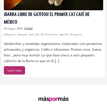
¡BARRA LIBRE DE GATITOS! EL PRIMER CAT CAFÉ DE
MÉXICO
29 mayo, 2015
Ciudad
#adopción
#adoptar
#cat café
#Colonia Roma
#gatitos
#la gatería
Sándwiches y ensaladas vegetarianos, elaborados con productos
artesanales y orgánicos. Cafés e infusiones. Postres ricos. Suena
bien… pero muy normal. Lo que hace único a este pequeño
cafecito de la Roma es que en él […]
Leer más