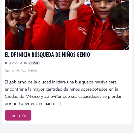
EL DF INICIA BÚSQUEDA DE NIÑOS GENIO
10 junio, 2014
CDMX
#genio
#niñez
#niños
El gobierno de la ciudad iniciará una búsqueda masiva para
encontrar a la mayor cantidad de niños sobredotados en la
Ciudad de México y así evitar que sus capacidades se pierdan
por no haber encaminado […]
Leer más