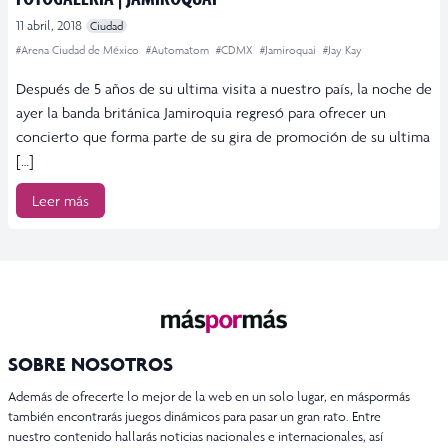
11 abril, 2018
Ciudad
#Arena Ciudad de México
#Automatom
#CDMX
#Jamiroquai
#Jay Kay
Después de 5 años de su ultima visita a nuestro país, la noche de
ayer la banda británica Jamiroquia regresó para ofrecer un
concierto que forma parte de su gira de promoción de su ultima
[…]
Leer más
SOBRE NOSOTROS
Además de ofrecerte lo mejor de la web en un solo lugar, en máspormás
también encontrarás juegos dinámicos para pasar un gran rato. Entre
nuestro contenido hallarás noticias nacionales e internacionales, así