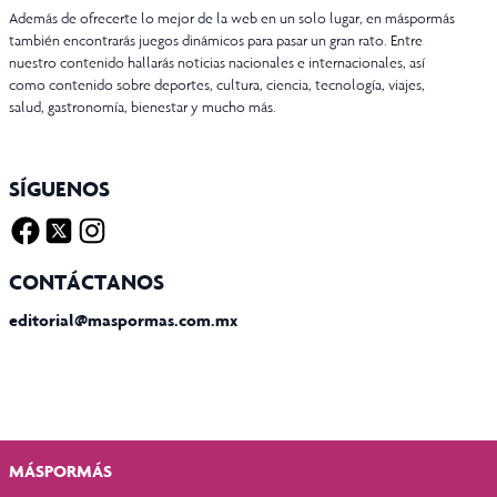
Además de ofrecerte lo mejor de la web en un solo lugar, en máspormás
también encontrarás juegos dinámicos para pasar un gran rato. Entre
nuestro contenido hallarás noticias nacionales e internacionales, así
como contenido sobre deportes, cultura, ciencia, tecnología, viajes,
salud, gastronomía, bienestar y mucho más.
SÍGUENOS
Facebook
Twitter X
Instagram
CONTÁCTANOS
editorial@maspormas.com.mx
MÁSPORMÁS