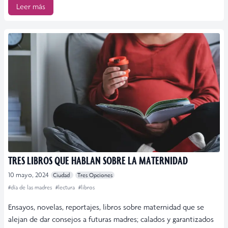
Leer más
TRES LIBROS QUE HABLAN SOBRE LA MATERNIDAD
10 mayo, 2024
Ciudad
Tres Opciones
#día de las madres
#lectura
#libros
Ensayos, novelas, reportajes, libros sobre maternidad que se
alejan de dar consejos a futuras madres; calados y garantizados