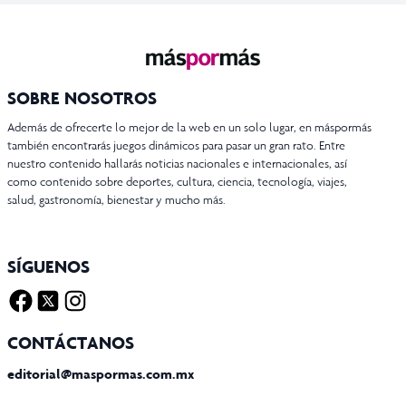
ENTRADAS
SOBRE NOSOTROS
Además de ofrecerte lo mejor de la web en un solo lugar, en máspormás
también encontrarás juegos dinámicos para pasar un gran rato. Entre
nuestro contenido hallarás noticias nacionales e internacionales, así
como contenido sobre deportes, cultura, ciencia, tecnología, viajes,
salud, gastronomía, bienestar y mucho más.
SÍGUENOS
Facebook
Twitter X
Instagram
CONTÁCTANOS
editorial@maspormas.com.mx