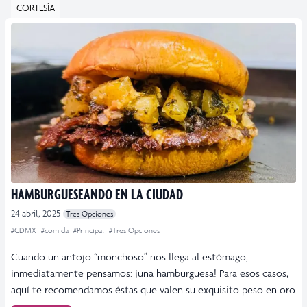
CORTESÍA
HAMBURGUESEANDO EN LA CIUDAD
24 abril, 2025
Tres Opciones
#CDMX
#comida
#Principal
#Tres Opciones
Cuando un antojo “monchoso” nos llega al estómago,
inmediatamente pensamos: ¡una hamburguesa! Para esos casos,
aquí te recomendamos éstas que valen su exquisito peso en oro