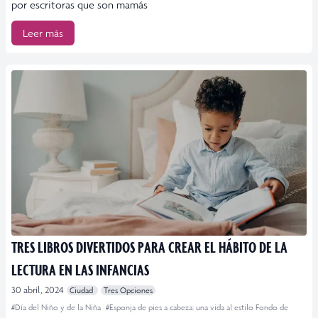
por escritoras que son mamás
Leer más
TRES LIBROS DIVERTIDOS PARA CREAR EL HÁBITO DE LA
LECTURA EN LAS INFANCIAS
30 abril, 2024
Ciudad
Tres Opciones
#Día del Niño y de la Niña
#Esponja de pies a cabeza: una vida al estilo Fondo de