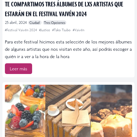
TE COMPARTIMOS TRES ÁLBUMES DE LXS ARTISTAS QUE
ESTARÁN EN EL FESTIVAL VAIVÉN 2024
25 abril, 2024
Ciudad
Tres Opciones
#Festival Vaivén 2024
#Justice
#Tako Tsubo
#Vaivén
Para este festival hicimos esta selección de los mejores álbumes
de algunxs artistas que nos visitan este año, así podrás escoger a
quién ir a ver a la hora de la hora
Leer más