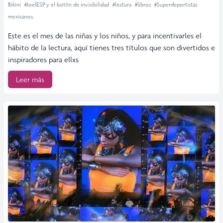
Bikini
#JoelESP y el botón de invisibilidad
#lectura
#libros
#Superdeportistas
mexicanos
Este es el mes de las niñas y los niños, y para incentivarles el
hábito de la lectura, aquí tienes tres títulos que son divertidos e
inspiradores para ellxs
Leer más