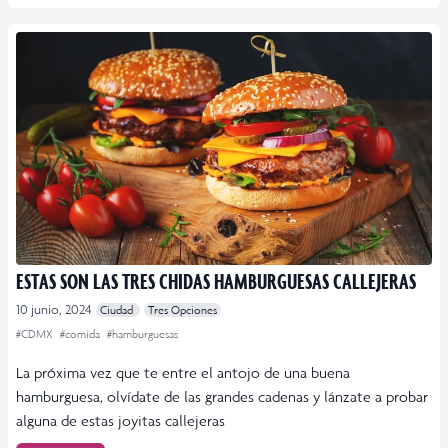
ESTAS SON LAS TRES CHIDAS HAMBURGUESAS CALLEJERAS
10 junio, 2024
Ciudad
Tres Opciones
#CDMX
#comida
#hamburguesas
La próxima vez que te entre el antojo de una buena
hamburguesa, olvídate de las grandes cadenas y lánzate a probar
alguna de estas joyitas callejeras