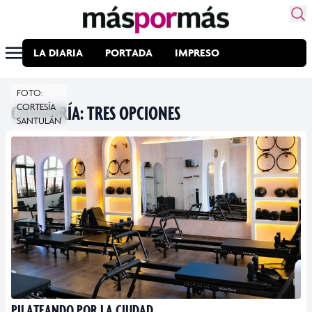
LA DIARIA
PORTADA
IMPRESO
FOTO:
CATEGORÍA:
CORTESÍA
TRES OPCIONES
SANTULÁN
PILATEANDO POR LA CIUDAD