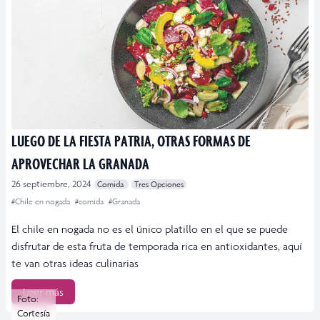
LUEGO DE LA FIESTA PATRIA, OTRAS FORMAS DE
APROVECHAR LA GRANADA
26 septiembre, 2024
Comida
Tres Opciones
#Chile en nogada
#comida
#Granada
El chile en nogada no es el único platillo en el que se puede
disfrutar de esta fruta de temporada rica en antioxidantes, aquí
te van otras ideas culinarias
Leer más
Foto:
Cortesía