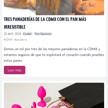
TRES PANADERÍAS DE LA CDMX CON EL PAN MÁS
IRRESISTIBLE
23 abril, 2024
Ciudad
Tres Opciones
#CDMX
#panaderia
Dimos un rol por tres de las mejores panaderías en la CDMX y
estamos seguros de que te explotará el corazón cuando pruebes
estos panes
Leer más