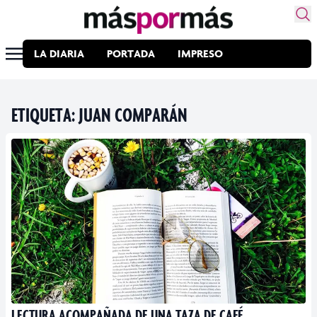
LA DIARIA
PORTADA
IMPRESO
ETIQUETA:
JUAN COMPARÁN
LECTURA ACOMPAÑADA DE UNA TAZA DE CAFÉ