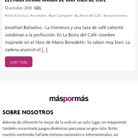
12 octubre, 2016
GDL
#club de lectura
#escritores
#Juan Comparán
#La Borra del Café
#presentaciones
Jonathan Bañuelos.- La literatura y una taza de café caliente
combinan a la perfección. En La Borra del Café -nombre
inspirado en el libro de Mario Benedetti- lo saben muy bien. La
cadena anunció el […]
Leer más
SOBRE NOSOTROS
Además de ofrecerte lo mejor de la web en un solo lugar, en máspormás
también encontrarás juegos dinámicos para pasar un gran rato. Entre
nuestro contenido hallarás noticias nacionales e internacionales, así