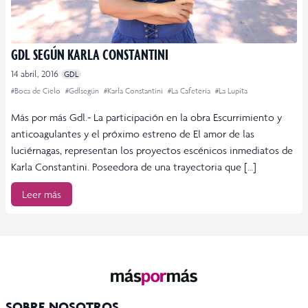
GDL SEGÚN KARLA CONSTANTINI
14 abril, 2016
GDL
#Boca de Cielo
#Gdlsegún
#Karla Constantini
#La Cafetería
#La Lupita
Más por más Gdl.- La participación en la obra Escurrimiento y
anticoagulantes y el próximo estreno de El amor de las
luciérnagas, representan los proyectos escénicos inmediatos de
Karla Constantini. Poseedora de una trayectoria que […]
Leer más
SOBRE NOSOTROS