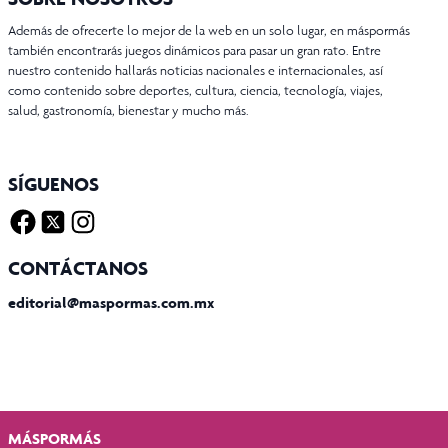
Además de ofrecerte lo mejor de la web en un solo lugar, en máspormás
también encontrarás juegos dinámicos para pasar un gran rato. Entre
nuestro contenido hallarás noticias nacionales e internacionales, así
como contenido sobre deportes, cultura, ciencia, tecnología, viajes,
salud, gastronomía, bienestar y mucho más.
SÍGUENOS
Facebook
Twitter X
Instagram
CONTÁCTANOS
editorial@maspormas.com.mx
MÁSPORMÁS