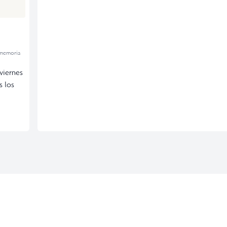
 memoria
viernes
s los