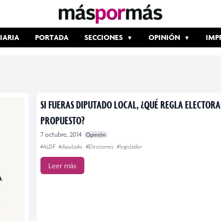
IARIA
PORTADA
SECCIONES
OPINIÓN
IMP
SI FUERAS DIPUTADO LOCAL, ¿QUÉ REGLA ELECTORA
PROPUESTO?
7 octubre, 2014
Opinión
#ALDF
#diputado
#Elecciones
#legislador
Leer más