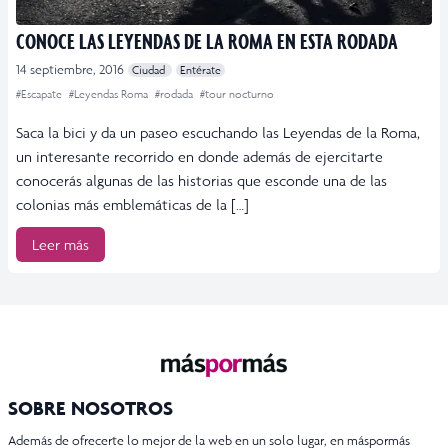
CONOCE LAS LEYENDAS DE LA ROMA EN ESTA RODADA
14 septiembre, 2016
Ciudad
Entérate
#Escapate
#Leyendas Roma
#rodada
#tour nocturno
Saca la bici y da un paseo escuchando las Leyendas de la Roma,
un interesante recorrido en donde además de ejercitarte
conocerás algunas de las historias que esconde una de las
colonias más emblemáticas de la […]
Leer más
SOBRE NOSOTROS
Además de ofrecerte lo mejor de la web en un solo lugar, en máspormás