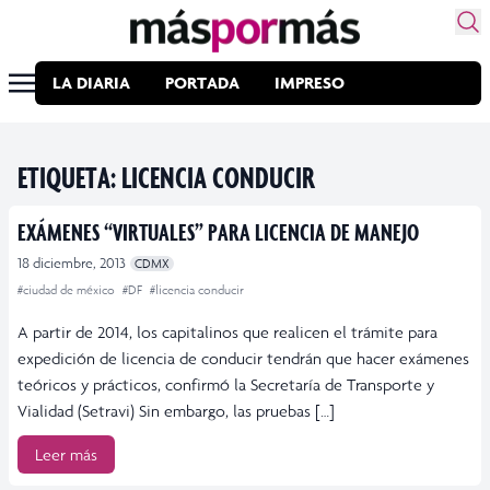
LA DIARIA
PORTADA
IMPRESO
ETIQUETA:
LICENCIA CONDUCIR
EXÁMENES “VIRTUALES” PARA LICENCIA DE MANEJO
18 diciembre, 2013
CDMX
#ciudad de méxico
#DF
#licencia conducir
A partir de 2014, los capitalinos que realicen el trámite para
expedición de licencia de conducir tendrán que hacer exámenes
teóricos y prácticos, confirmó la Secretaría de Transporte y
Vialidad (Setravi) Sin embargo, las pruebas […]
Leer más