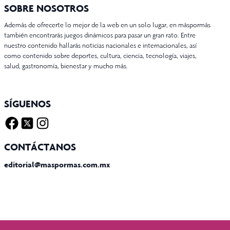
SOBRE NOSOTROS
Además de ofrecerte lo mejor de la web en un solo lugar, en máspormás
también encontrarás juegos dinámicos para pasar un gran rato. Entre
nuestro contenido hallarás noticias nacionales e internacionales, así
como contenido sobre deportes, cultura, ciencia, tecnología, viajes,
salud, gastronomía, bienestar y mucho más.
SÍGUENOS
Facebook
Twitter X
Instagram
CONTÁCTANOS
editorial@maspormas.com.mx