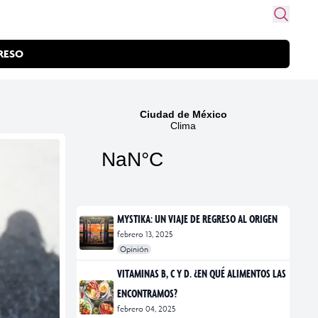
RESO
MYSTIKA: UN VIAJE DE REGRESO AL ORIGEN
febrero 13, 2025
Opinión
#exposiciones
#fotografía
VITAMINAS B, C Y D. ¿EN QUÉ ALIMENTOS LAS
ENCONTRAMOS?
febrero 04, 2025