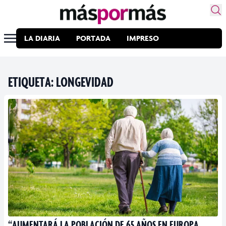
LA DIARIA
PORTADA
IMPRESO
ETIQUETA:
LONGEVIDAD
“AUMENTARÁ LA POBLACIÓN DE 65 AÑOS EN EUROPA