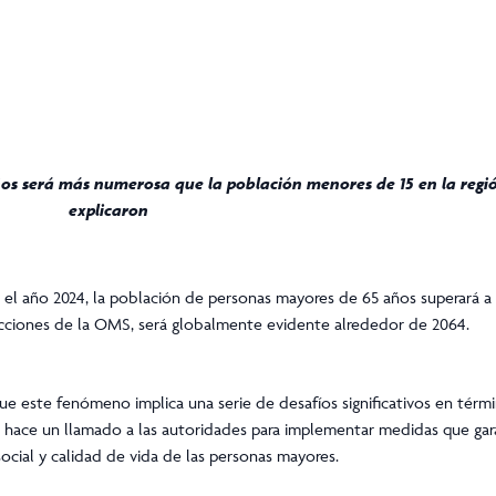
os será más numerosa que la población menores de 15 en la regi
explicaron
 el año 2024, la población de personas mayores de 65 años superará a
ecciones de la OMS, será globalmente evidente alrededor de 2064.
e este fenómeno implica una serie de desafíos significativos en térmi
 hace un llamado a las autoridades para implementar medidas que gara
social y calidad de vida de las personas mayores.