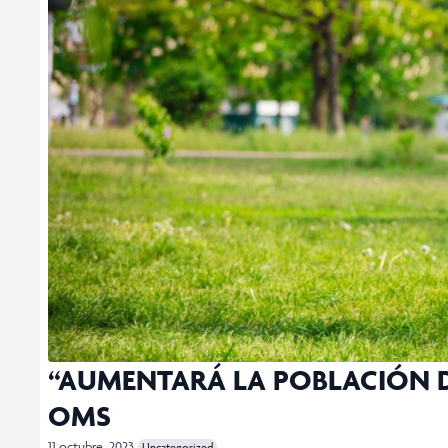
“AUMENTARÁ LA POBLACIÓN DE
OMS
11 octubre, 2023
Uncategorized