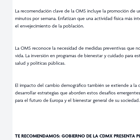
La recomendación clave de la OMS incluye la promoción de una d
minutos por semana. Enfatizan que una actividad física más in
el envejecimiento de la población.
La OMS reconoce la necesidad de medidas preventivas que no 
vida. La inversión en programas de bienestar y cuidado para es
salud y políticas públicas.
El impacto del cambio demográfico también se extiende a la c
desarrollar estrategias que aborden estos desafíos emergente
para el futuro de Europa y el bienestar general de su sociedad.
TE RECOMENDAMOS:
GOBIERNO DE LA CDMX PRESENTA PL