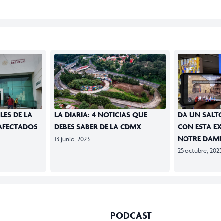
LES DE LA
LA DIARIA: 4 NOTICIAS QUE
DA UN SALTO
 AFECTADOS
DEBES SABER DE LA CDMX
CON ESTA E
NOTRE DAME
13 junio, 2023
25 octubre, 202
PODCAST