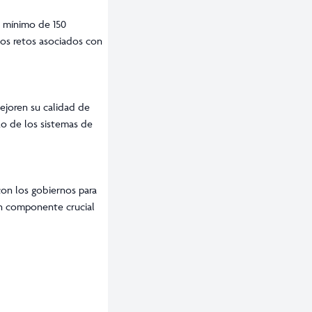
n mínimo de 150
los retos asociados con
ejoren su calidad de
zo de los sistemas de
con los gobiernos para
un componente crucial