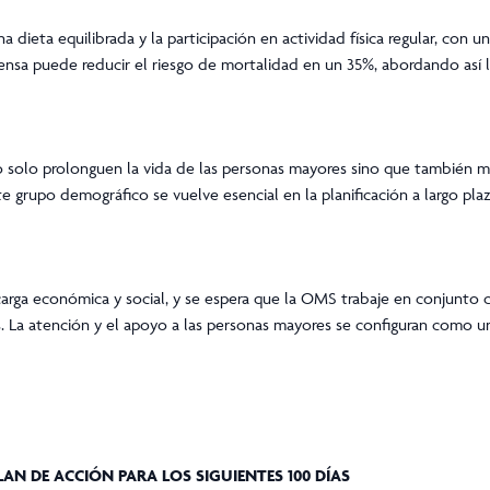
ieta equilibrada y la participación en actividad física regular, con u
tensa puede reducir el riesgo de mortalidad en un 35%, abordando así 
solo prolonguen la vida de las personas mayores sino que también m
te grupo demográfico se vuelve esencial en la planificación a largo pla
arga económica y social, y se espera que la OMS trabaje en conjunto 
s. La atención y el apoyo a las personas mayores se configuran como 
AN DE ACCIÓN PARA LOS SIGUIENTES 100 DÍAS