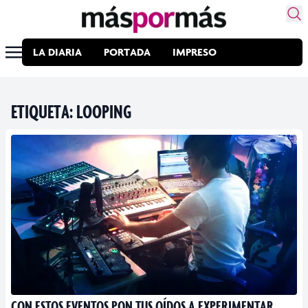
LA DIARIA
PORTADA
IMPRESO
ETIQUETA:
LOOPING
CON ESTOS EVENTOS PON TUS OÍDOS A EXPERIMENTAR