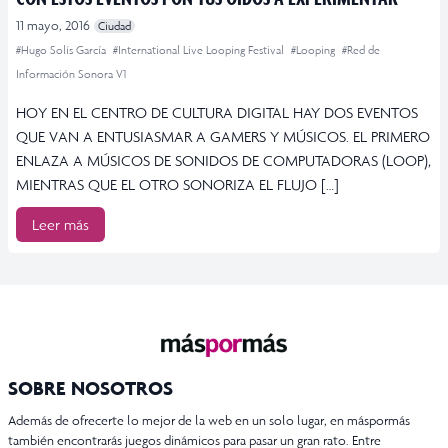
11 mayo, 2016
Ciudad
#Hugo Solís García
#International Live Looping Festival
#Looping
#Red de
Información Sonora V1
HOY EN EL CENTRO DE CULTURA DIGITAL HAY DOS EVENTOS
QUE VAN A ENTUSIASMAR A GAMERS Y MÚSICOS. EL PRIMERO
ENLAZA A MÚSICOS DE SONIDOS DE COMPUTADORAS (LOOP),
MIENTRAS QUE EL OTRO SONORIZA EL FLUJO […]
Leer más
SOBRE NOSOTROS
Además de ofrecerte lo mejor de la web en un solo lugar, en máspormás
también encontrarás juegos dinámicos para pasar un gran rato. Entre