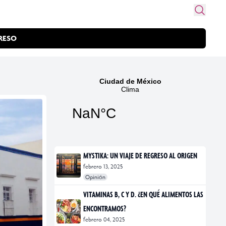
RESO
MYSTIKA: UN VIAJE DE REGRESO AL ORIGEN
febrero 13, 2025
Opinión
#exposiciones
#fotografía
VITAMINAS B, C Y D. ¿EN QUÉ ALIMENTOS LAS
ENCONTRAMOS?
febrero 04, 2025