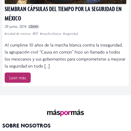
SIEMBRAN CÁPSULAS DEL TIEMPO POR LA SEGURIDAD EN
MÉXICO
29 junio, 2014
CDMX
#ciudad de méxico
#DF
#marcha blanca
#seguridad
Al cumplirse 10 años de la marcha blanca contra la inseguridad,
la agrupación civil “Causa en común” hizo un llamado a todos
los mexicanos y sus gobernantes para comprometerse a mejorar
la seguridad en todo […]
Leer más
SOBRE NOSOTROS