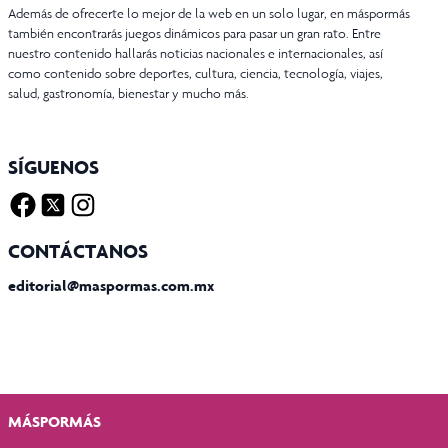
Además de ofrecerte lo mejor de la web en un solo lugar, en máspormás
también encontrarás juegos dinámicos para pasar un gran rato. Entre
nuestro contenido hallarás noticias nacionales e internacionales, así
como contenido sobre deportes, cultura, ciencia, tecnología, viajes,
salud, gastronomía, bienestar y mucho más.
SÍGUENOS
Facebook
Twitter X
Instagram
CONTÁCTANOS
editorial@maspormas.com.mx
MÁSPORMÁS