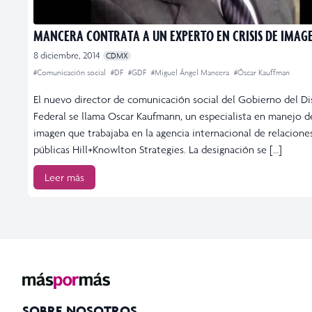
MANCERA CONTRATA A UN EXPERTO EN CRISIS DE IMAG
8 diciembre, 2014
CDMX
#Comunicación social
#DF
#GDF
#Miguel Ángel Mancera
#Óscar Kauffman
El nuevo director de comunicación social del Gobierno del Di
Federal se llama Oscar Kaufmann, un especialista en manejo d
imagen que trabajaba en la agencia internacional de relacione
públicas Hill+Knowlton Strategies. La designación se […]
Leer más
SOBRE NOSOTROS