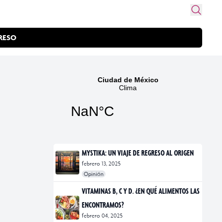
RESO
MYSTIKA: UN VIAJE DE REGRESO AL ORIGEN
febrero 13, 2025
Opinión
#exposiciones
#fotografía
VITAMINAS B, C Y D. ¿EN QUÉ ALIMENTOS LAS
ENCONTRAMOS?
febrero 04, 2025