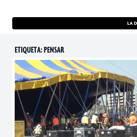
LA D
ETIQUETA:
PENSAR