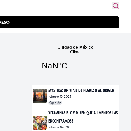
RESO
MYSTIKA: UN VIAJE DE REGRESO AL ORIGEN
febrero 13, 2025
Opinión
#exposiciones
#fotografía
VITAMINAS B, C Y D. ¿EN QUÉ ALIMENTOS LAS
ENCONTRAMOS?
febrero 04, 2025