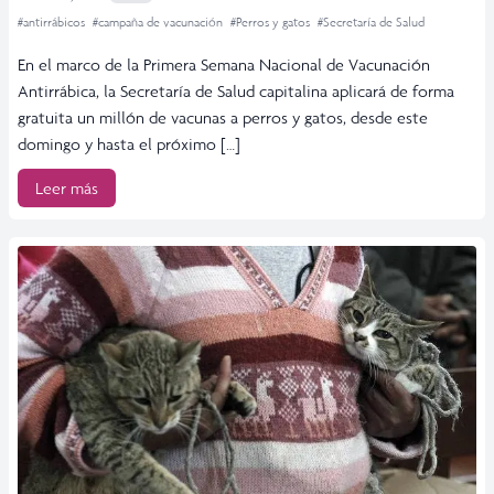
#antirrábicos
#campaña de vacunación
#Perros y gatos
#Secretaría de Salud
En el marco de la Primera Semana Nacional de Vacunación
Antirrábica, la Secretaría de Salud capitalina aplicará de forma
gratuita un millón de vacunas a perros y gatos, desde este
domingo y hasta el próximo […]
Leer más