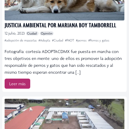
JUSTICIA AMBIENTAL POR MARIANA BOY TAMBORRELL
12 julio, 2023
Ciudad
Opinión
#adopción de mascotas
#Adopta
#Ciudad
#PAOT
#perros
#Perros y gatos
Fotografía: cortesía ADOPTACDMX fue puesta en marcha con
tres objetivos en mente: uno de ellos es promover la adopción
responsable de perros y gatos que han sido rescatados y al
mismo tiempo esperan encontrar una […]
Leer más