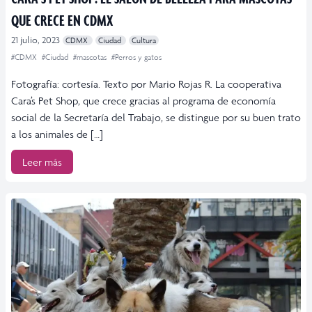
QUE CRECE EN CDMX
21 julio, 2023
CDMX
Ciudad
Cultura
#CDMX
#Ciudad
#mascotas
#Perros y gatos
Fotografía: cortesía. Texto por Mario Rojas R. La cooperativa
Cara’s Pet Shop, que crece gracias al programa de economía
social de la Secretaría del Trabajo, se distingue por su buen trato
a los animales de […]
Leer más