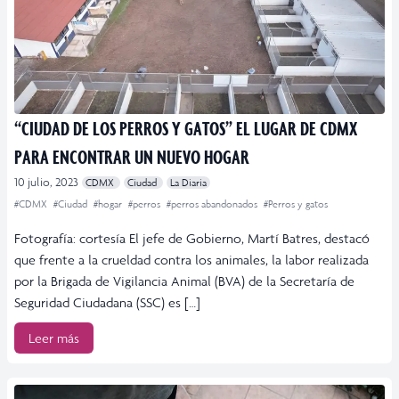
“CIUDAD DE LOS PERROS Y GATOS” EL LUGAR DE CDMX
PARA ENCONTRAR UN NUEVO HOGAR
10 julio, 2023
CDMX
Ciudad
La Diaria
#CDMX
#Ciudad
#hogar
#perros
#perros abandonados
#Perros y gatos
Fotografía: cortesía El jefe de Gobierno, Martí Batres, destacó
que frente a la crueldad contra los animales, la labor realizada
por la Brigada de Vigilancia Animal (BVA) de la Secretaría de
Seguridad Ciudadana (SSC) es […]
Leer más