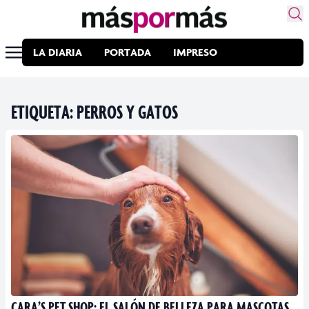
LA DIARIA
PORTADA
IMPRESO
ETIQUETA:
PERROS Y GATOS
CARA’S PET SHOP: EL SALÓN DE BELLEZA PARA MASCOTAS