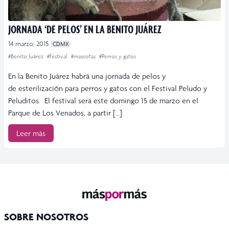
JORNADA ‘DE PELOS’ EN LA BENITO JUÁREZ
14 marzo, 2015
CDMX
#Benito Juárez
#festival
#mascotas
#Perros y gatos
En la Benito Juárez habrá una jornada de pelos y
de esterilización para perros y gatos con el Festival Peludo y
Peluditos. El festival será este domingo 15 de marzo en el
Parque de Los Venados, a partir […]
Leer más
SOBRE NOSOTROS