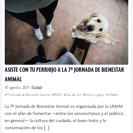
ASISTE CON TU PERRHIJO A LA 7º JORNADA DE BIENESTAR
ANIMAL
10 agosto, 2017
Ciudad
#7º Jornada de Bienestar Animal
#FMVZ
#Islas de CU
#Perros y gatos
#UNAM
La 7º Jornada de Bienestar Animal es organizada por la UNAM
con el afán de fomentar —entre los universitarios y el público
en general— la cultura del cuidado, el buen trato y la
conservación de los […]